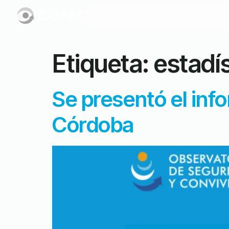
Institucional
Agenda Estrat
Etiqueta:
estadís
Se presentó el inf
Córdoba