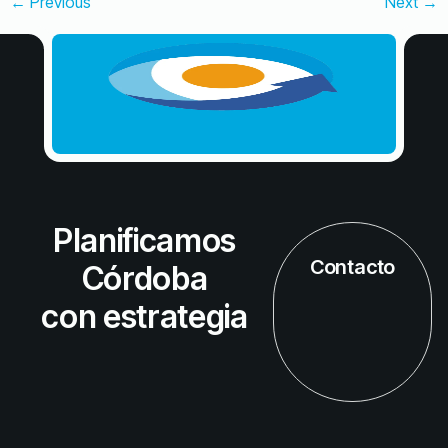
←
Previous
Next
→
Planificamos
Contacto
Córdoba
con estrategia