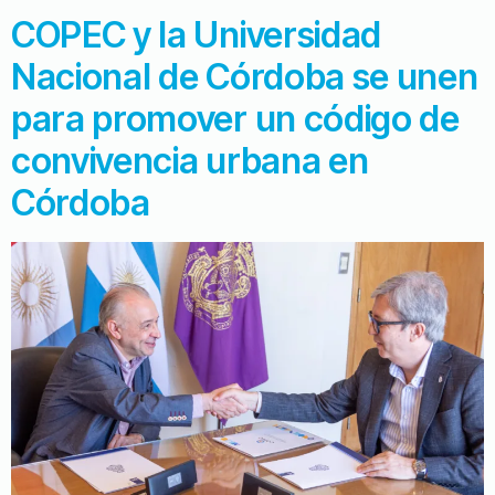
COPEC y la Universidad
Nacional de Córdoba se unen
para promover un código de
convivencia urbana en
Córdoba