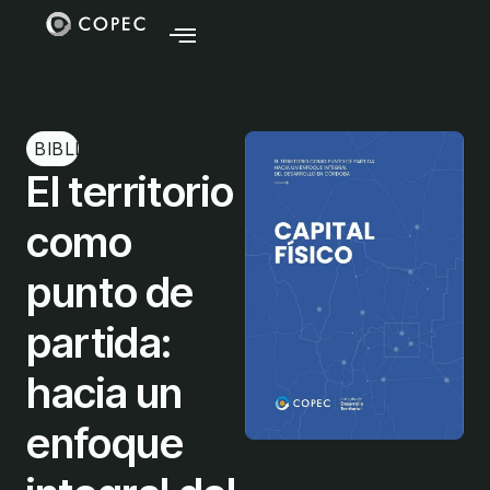
BIBLIOTECA
El territorio
como
punto de
partida:
hacia un
enfoque