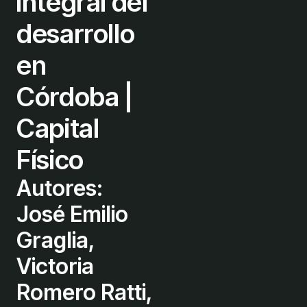
integral del
desarrollo
en
Córdoba |
Capital
Físico
Autores:
José Emilio
Graglia,
Victoria
Romero Ratti,