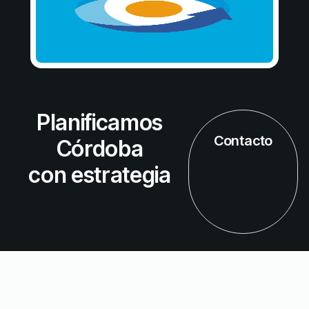
Planificamos
Contacto
Córdoba
con estrategia
Todos los derechos reservados – 2026