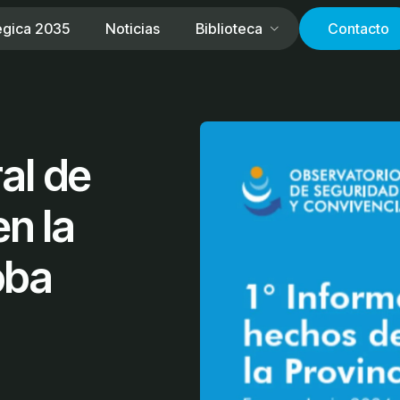
égica 2035
Noticias
Biblioteca
Contacto
al de
en la
oba