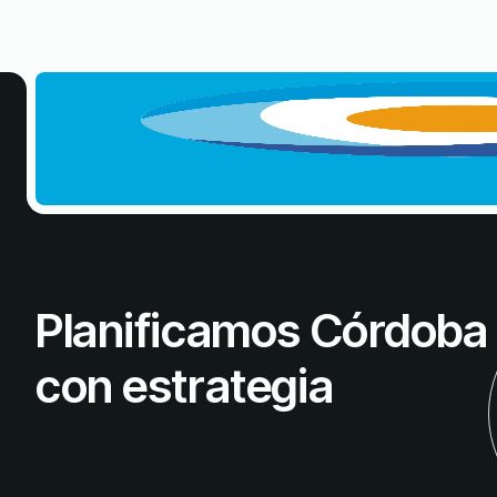
Planificamos Córdoba
con estrategia