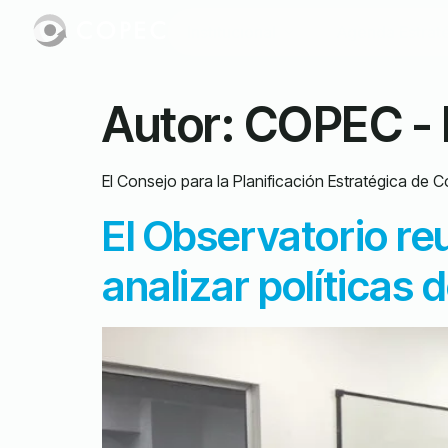
Institucional
Agenda Estrat
Autor:
COPEC - 
El Consejo para la Planificación Estratégica de 
El Observatorio re
analizar políticas 