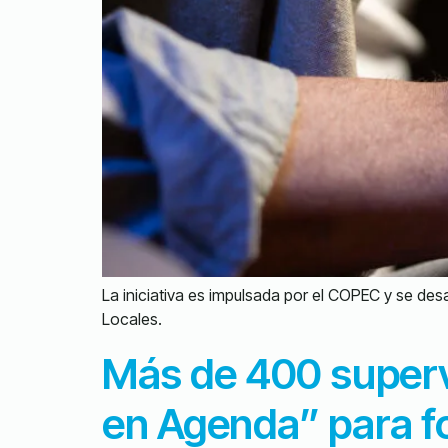
La iniciativa es impulsada por el COPEC y se de
Locales.
Más de 400 superv
en Agenda” para fo