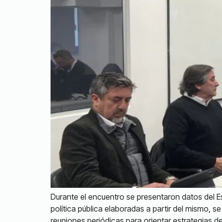
Durante el encuentro se presentaron datos del E
política pública elaboradas a partir del mismo, 
reuniones periódicas para orientar estrategias 