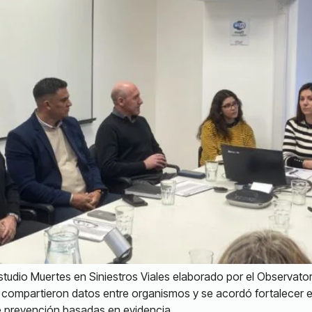
studio Muertes en Siniestros Viales elaborado por el Observat
se compartieron datos entre organismos y se acordó fortalecer e
de prevención basadas en evidencia.