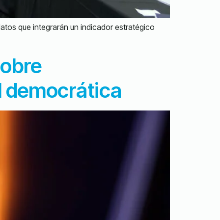
atos que integrarán un indicador estratégico
sobre
d democrática