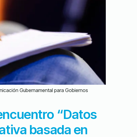
omunicación Gubernamental para Gobiernos
 encuentro “Datos
cativa basada en