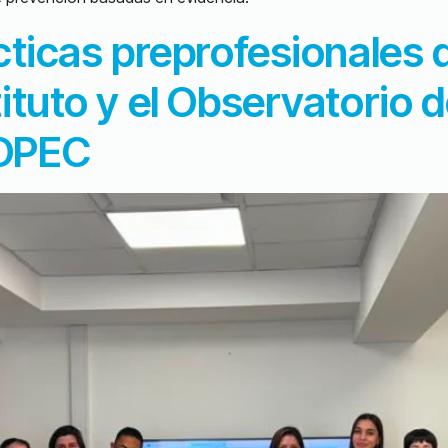
cticas preprofesionales 
tituto y el Observatorio 
COPEC