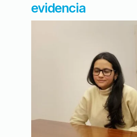
evidencia