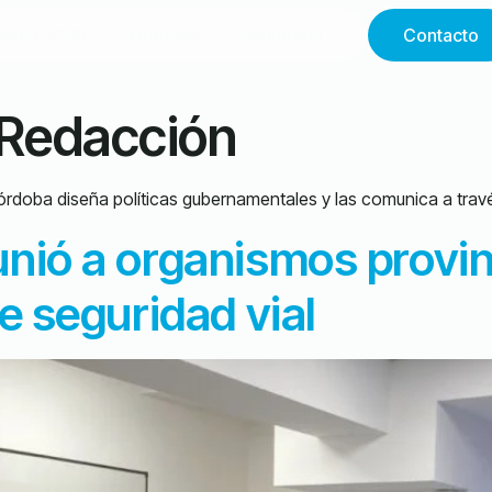
égica 2035
Noticias
Biblioteca
Contacto
Redacción
Córdoba diseña políticas gubernamentales y las comunica a trav
unió a organismos provin
de seguridad vial