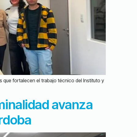
que fortalecen el trabajo técnico del Instituto y
iminalidad avanza
órdoba