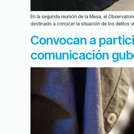
En la segunda reunión de la Mesa, el Observator
destinado a conocer la situación de los delitos v
Convocan a partici
comunicación gube