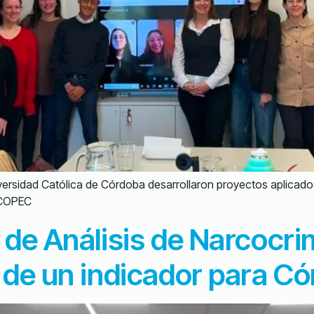
iversidad Católica de Córdoba desarrollaron proyectos aplicados 
 COPEC
 de Análisis de Narcocr
 de un indicador para C