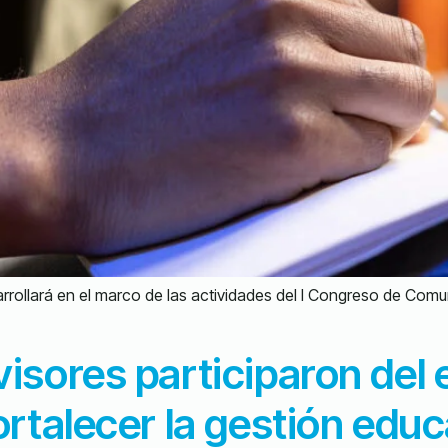
sarrollará en el marco de las actividades del I Congreso de C
isores participaron del
rtalecer la gestión edu