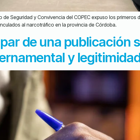
io de Seguridad y Convivencia del COPEC expuso los primeros d
inculados al narcotráfico en la provincia de Córdoba.
par de una publicación 
rnamental y legitimida