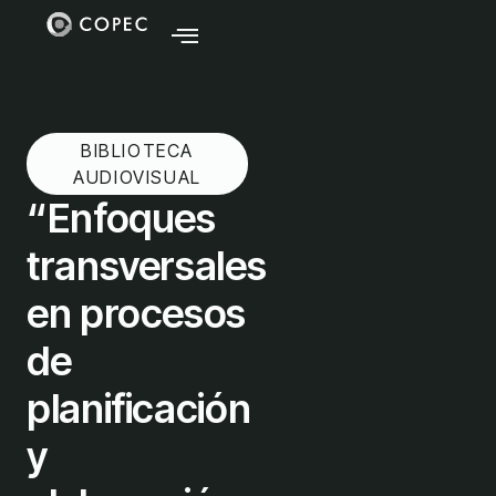
BIBLIOTECA
AUDIOVISUAL
“Enfoques
transversales
en procesos
de
planificación
y