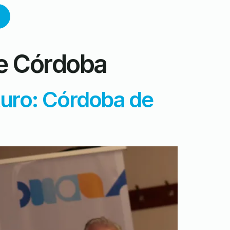
de Córdoba
uturo: Córdoba de