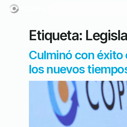
Institucional
Agenda Estrat
Etiqueta:
Legisl
Culminó con éxito 
los nuevos tiempo