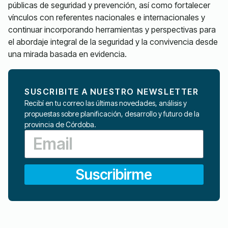
públicas de seguridad y prevención, así como fortalecer
vínculos con referentes nacionales e internacionales y
continuar incorporando herramientas y perspectivas para
el abordaje integral de la seguridad y la convivencia desde
una mirada basada en evidencia.
SUSCRIBITE A NUESTRO NEWSLETTER
Recibí en tu correo las últimas novedades, análisis y
propuestas sobre planificación, desarrollo y futuro de la
provincia de Córdoba.
Suscribirme