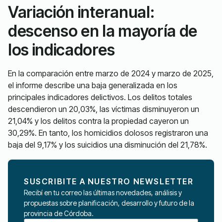
Variación interanual:
descenso en la mayoría de
los indicadores
En la comparación entre marzo de 2024 y marzo de 2025,
el informe describe una baja generalizada en los
principales indicadores delictivos. Los delitos totales
descendieron un 20,03%, las víctimas disminuyeron un
21,04% y los delitos contra la propiedad cayeron un
30,29%. En tanto, los homicidios dolosos registraron una
baja del 9,17% y los suicidios una disminución del 21,78%.
SUSCRIBITE A NUESTRO NEWSLETTER
Recibí en tu correo las últimas novedades, análisis y
propuestas sobre planificación, desarrollo y futuro de la
provincia de Córdoba.