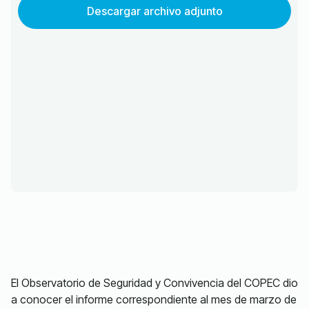
Descargar archivo adjunto
El Observatorio de Seguridad y Convivencia del COPEC dio
a conocer el informe correspondiente al mes de marzo de