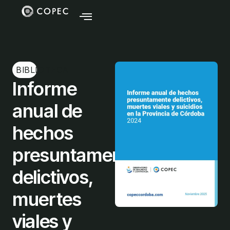
BIBLIOTECA
Informe
anual de
hechos
presuntamente
delictivos,
muertes
viales y