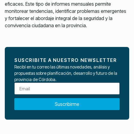
eficaces. Este tipo de informes mensuales permite
monitorear tendencias, identificar problemas emergentes
y fortalecer el abordaje integral de la seguridad y la
convivencia ciudadana en la provincia.
SUSCRIBITE A NUESTRO NEWSLETTER
Recibí en tu correo las últimas novedades, análisis y
propuestas sobre planificación, desarrollo y futuro de la
provincia de Córdoba.
Suscribirme