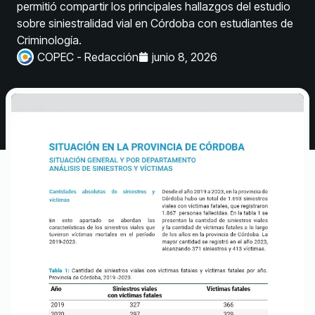
permitió compartir los principales hallazgos del estudio
sobre siniestralidad vial en Córdoba con estudiantes de
Criminología.
COPEC - Redacción
junio 8, 2026