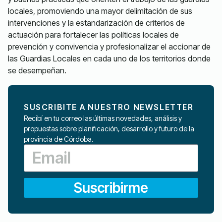
locales, promoviendo una mayor delimitación de sus
intervenciones y la estandarización de criterios de
actuación para fortalecer las políticas locales de
prevención y convivencia y profesionalizar el accionar de
las Guardias Locales en cada uno de los territorios donde
se desempeñan.
SUSCRIBITE A NUESTRO NEWSLETTER
Recibí en tu correo las últimas novedades, análisis y
propuestas sobre planificación, desarrollo y futuro de la
provincia de Córdoba.
Suscribirme