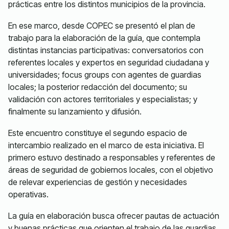
prácticas entre los distintos municipios de la provincia.
En ese marco, desde COPEC se presentó el plan de
trabajo para la elaboración de la guía, que contempla
distintas instancias participativas: conversatorios con
referentes locales y expertos en seguridad ciudadana y
universidades; focus groups con agentes de guardias
locales; la posterior redacción del documento; su
validación con actores territoriales y especialistas; y
finalmente su lanzamiento y difusión.
Este encuentro constituye el segundo espacio de
intercambio realizado en el marco de esta iniciativa. El
primero estuvo destinado a responsables y referentes de
áreas de seguridad de gobiernos locales, con el objetivo
de relevar experiencias de gestión y necesidades
operativas.
La guía en elaboración busca ofrecer pautas de actuación
y buenas prácticas que orienten el trabajo de las guardias